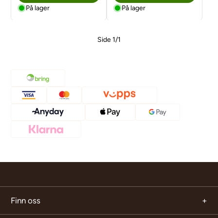
På lager
På lager
Side 1/1
Finn oss