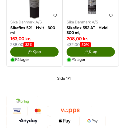
Sika Danmark A/S
Sika Danmark A/S
Sikaflex 521 - Hvit - 300
Sikaflex 552 AT - Hvid -
ml
300 ml,
163,00 kr.
208,00 kr.
238,00
432,00
32%
52%
Kjøp
Kjøp
På lager
På lager
Side 1/1