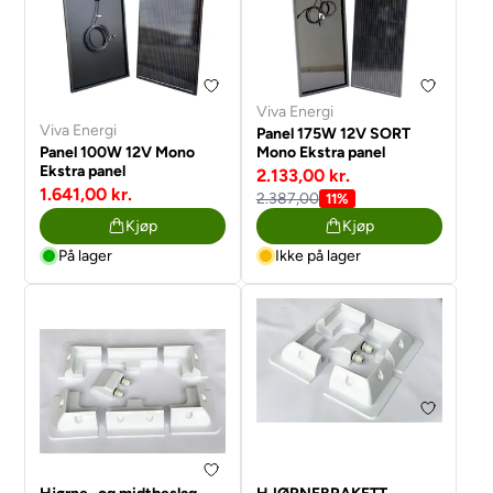
Viva Energi
Viva Energi
Panel 175W 12V SORT
Panel 100W 12V Mono
Mono Ekstra panel
Ekstra panel
2.133,00 kr.
1.641,00 kr.
2.387,00
11%
Kjøp
Kjøp
På lager
Ikke på lager